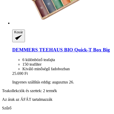
Kosár
DEMMERS TEEHAUS
BIO Quick-​T Box Big
6 különböző teafajta
150 teafilter
Kiváló minőségű fadobozban
25.690 Ft
Ingyenes szállítás eddig: augusztus 26.
Teakollekciók és szettek: 2 termék
Az árak az ÁFÁT tartalmazzák
Szűrő