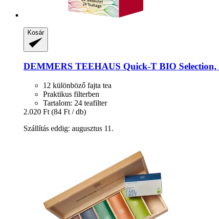
Kosár
DEMMERS TEEHAUS
Quick-​T BIO Selection,
12 különböző fajta tea
Praktikus filterben
Tartalom: 24 teafilter
2.020 Ft
(84 Ft / db)
Szállítás eddig: augusztus 11.