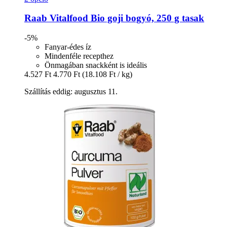
Raab Vitalfood
Bio goji bogyó, 250 g tasak
-5%
Fanyar-édes íz
Mindenféle recepthez
Önmagában snackként is ideális
4.527 Ft
4.770 Ft
(18.108 Ft / kg)
Szállítás eddig: augusztus 11.