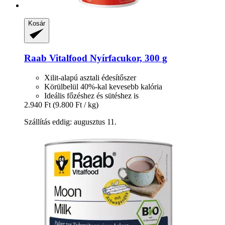
Kosár
Raab Vitalfood
Nyírfacukor, 300 g
Xilit-alapú asztali édesítőszer
Körülbelül 40%-kal kevesebb kalória
Ideális főzéshez és sütéshez is
2.940 Ft
(9.800 Ft / kg)
Szállítás eddig: augusztus 11.