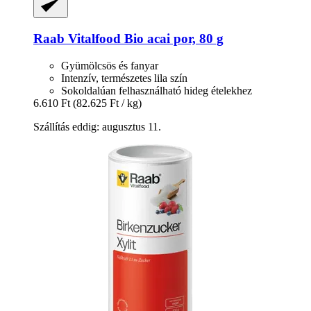
Raab Vitalfood
Bio acai por, 80 g
Gyümölcsös és fanyar
Intenzív, természetes lila szín
Sokoldalúan felhasználható hideg ételekhez
6.610 Ft
(82.625 Ft / kg)
Szállítás eddig: augusztus 11.