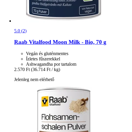
5.0 (2)
Raab Vitalfood
Moon Milk -​ Bio, 70 g
Vegán és gluténmentes
Ízletes fűszerekkel
Ashwagandha por tartalom
2.570 Ft
(36.714 Ft / kg)
Jelenleg nem elérhető