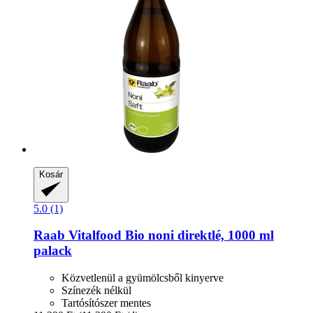
Kosár
5.0 (1)
Raab Vitalfood
Bio noni direktlé, 1000 ml
palack
Közvetlenül a gyümölcsből kinyerve
Színezék nélkül
Tartósítószer mentes