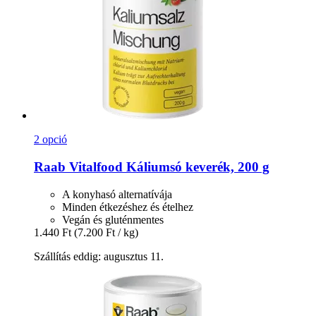
2 opció
Raab Vitalfood
Káliumsó keverék, 200 g
A konyhasó alternatívája
Minden étkezéshez és ételhez
Vegán és gluténmentes
1.440 Ft
(7.200 Ft / kg)
Szállítás eddig: augusztus 11.