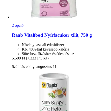
2 opció
Raab Vitalfood
Nyírfacukor xilit, 750 g
Növényi asztali édesítőszer
Kb. 40%-kal kevesebb kalória
Sütéshez, főzéshez és édesítéshez
5.500 Ft
(7.333 Ft / kg)
Szállítás eddig: augusztus 11.