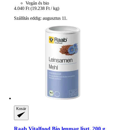
Vegán és bio
4.040 Ft
(19.238 Ft / kg)
Szállítás eddig: augusztus 11.
Kosár
Raab Vitalfood
Bio lenmag liszt, 200 g