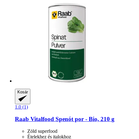
Kosár
1.0 (1)
Raab Vitalfood
Spenót por -​ Bio, 210 g
Zöld superfood
Ételekhez és italokhoz