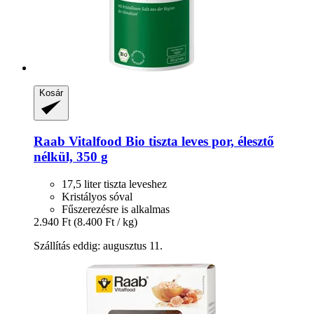
Kosár
Raab Vitalfood
Bio tiszta leves por, élesztő
nélkül, 350 g
17,5 liter tiszta leveshez
Kristályos sóval
Fűszerezésre is alkalmas
2.940 Ft
(8.400 Ft / kg)
Szállítás eddig: augusztus 11.