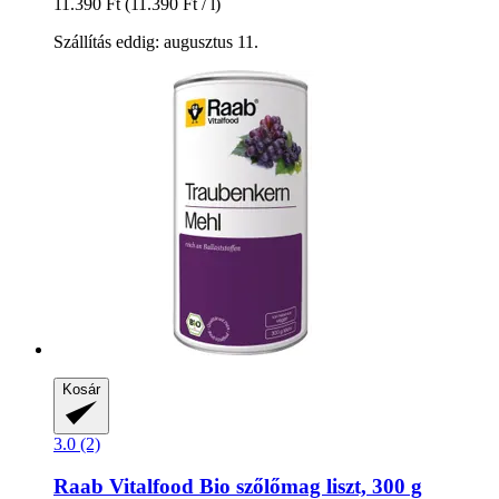
11.390 Ft
(11.390 Ft / l)
Szállítás eddig: augusztus 11.
Kosár
3.0 (2)
Raab Vitalfood
Bio szőlőmag liszt, 300 g