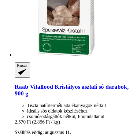
Kosár
Raab Vitalfood
Kristályos asztali só darabok,
900 g
Tiszta natúrtermék adalékanyagok nélkül
Ideális sós oldatok készítéséhez
csomósodásgátlók nélkül, finomítatlanul
2.570 Ft
(2.856 Ft / kg)
Szállítás eddig: augusztus 11.