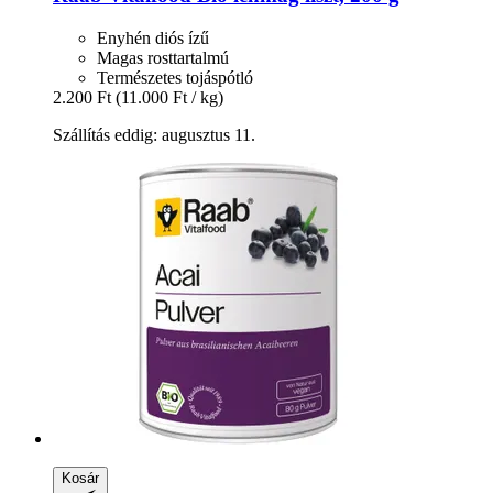
Enyhén diós ízű
Magas rosttartalmú
Természetes tojáspótló
2.200 Ft
(11.000 Ft / kg)
Szállítás eddig: augusztus 11.
Kosár