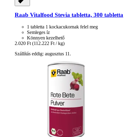
Raab Vitalfood
Stevia tabletta, 300 tabletta
1 tabletta 1 kockacukornak felel meg
Semleges íz
Könnyen kezelhető
2.020 Ft
(112.222 Ft / kg)
Szállítás eddig: augusztus 11.