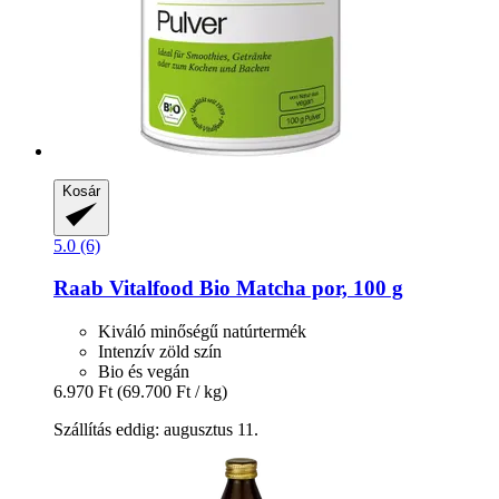
Kosár
5.0 (6)
Raab Vitalfood
Bio Matcha por, 100 g
Kiváló minőségű natúrtermék
Intenzív zöld szín
Bio és vegán
6.970 Ft
(69.700 Ft / kg)
Szállítás eddig: augusztus 11.