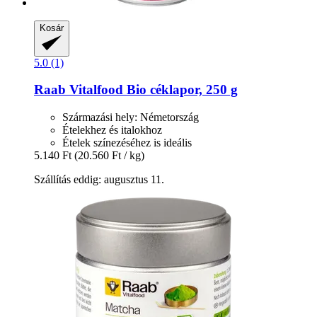
Kosár
5.0 (1)
Raab Vitalfood
Bio céklapor, 250 g
Származási hely: Németország
Ételekhez és italokhoz
Ételek színezéséhez is ideális
5.140 Ft
(20.560 Ft / kg)
Szállítás eddig: augusztus 11.