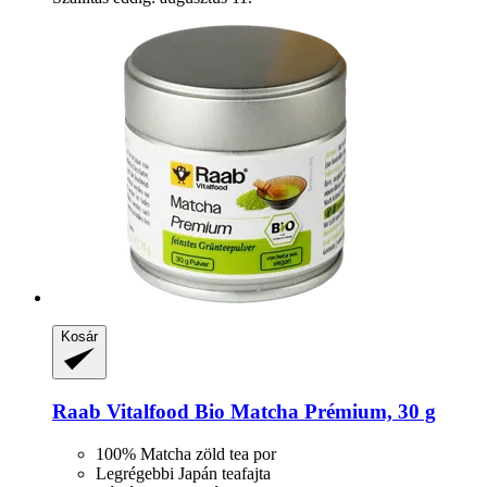
Kosár
Raab Vitalfood
Bio Matcha Prémium, 30 g
100% Matcha zöld tea por
Legrégebbi Japán teafajta