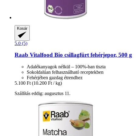
Kosár
5.0 (5)
Raab Vitalfood
Bio csillagfürt fehérjepor, 500 g
Adalékanyagok nélkül – 100%-ban tiszta
Sokoldalúan felhasználható receptekben
Fehérjében gazdag étrendhez
5.100 Ft
(10.200 Ft / kg)
Szállítás eddig: augusztus 11.