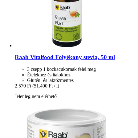
Raab Vitalfood
Folyékony stevia, 50 ml
3 csepp 1 kockacukornak felel meg
Ételekhez és italokhoz
Glutén- és laktózmentes
2.570 Ft
(51.400 Ft / l)
Jelenleg nem elérhető