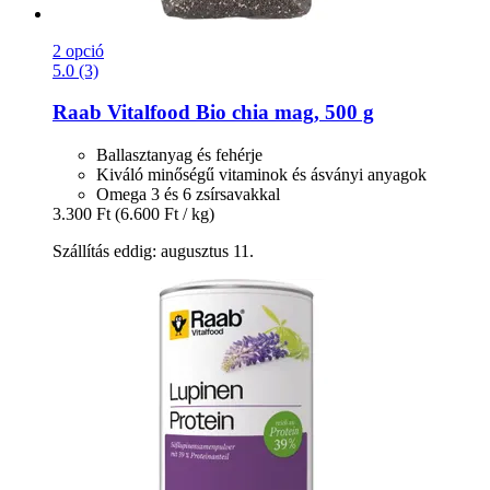
2 opció
5.0 (3)
Raab Vitalfood
Bio chia mag, 500 g
Ballasztanyag és fehérje
Kiváló minőségű vitaminok és ásványi anyagok
Omega 3 és 6 zsírsavakkal
3.300 Ft
(6.600 Ft / kg)
Szállítás eddig: augusztus 11.