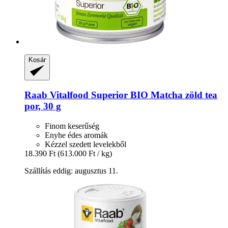
Kosár
Raab Vitalfood
Superior BIO Matcha zöld tea
por, 30 g
Finom keserűség
Enyhe édes aromák
Kézzel szedett levelekből
18.390 Ft
(613.000 Ft / kg)
Szállítás eddig: augusztus 11.