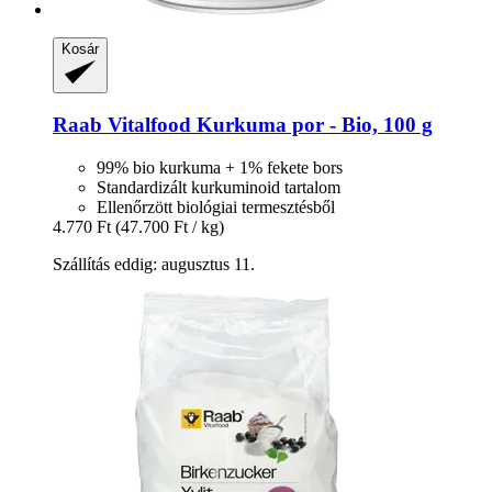
Kosár
Raab Vitalfood
Kurkuma por -​ Bio, 100 g
99% bio kurkuma + 1% fekete bors
Standardizált kurkuminoid tartalom
Ellenőrzött biológiai termesztésből
4.770 Ft
(47.700 Ft / kg)
Szállítás eddig: augusztus 11.