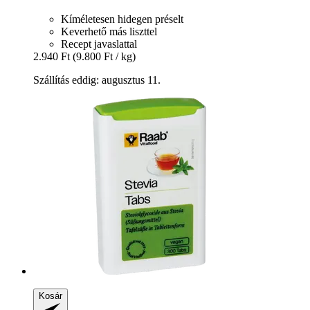
Kíméletesen hidegen préselt
Keverhető más liszttel
Recept javaslattal
2.940 Ft
(9.800 Ft / kg)
Szállítás eddig: augusztus 11.
Kosár