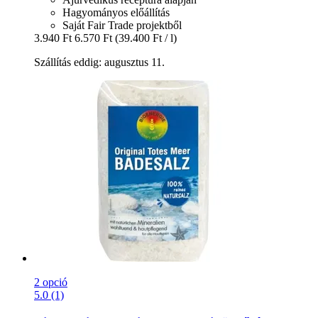
Hagyományos előállítás
Saját Fair Trade projektből
3.940 Ft
6.570 Ft
(39.400 Ft / l)
Szállítás eddig: augusztus 11.
2 opció
5.0 (1)