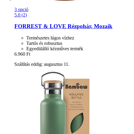
3 opció
5.0 (2)
FORREST & LOVE
Rézpohár, Mozaik
Természetes lúgos vízhez
Tartós és robusztus
Egyedülálló kézműves termék
6.960 Ft
Szállítás eddig: augusztus 11.