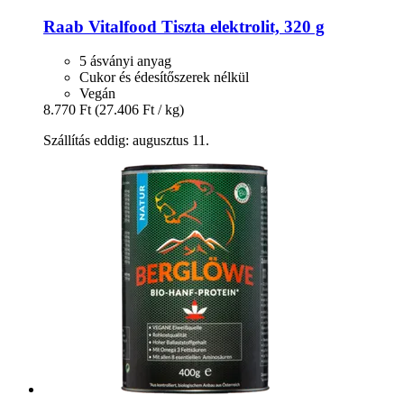
Raab Vitalfood
Tiszta elektrolit, 320 g
5 ásványi anyag
Cukor és édesítőszerek nélkül
Vegán
8.770 Ft
(27.406 Ft / kg)
Szállítás eddig: augusztus 11.