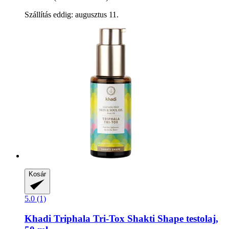
Szállítás eddig: augusztus 11.
Kosár
5.0 (1)
Khadi
Triphala Tri-​Tox Shakti Shape testolaj,