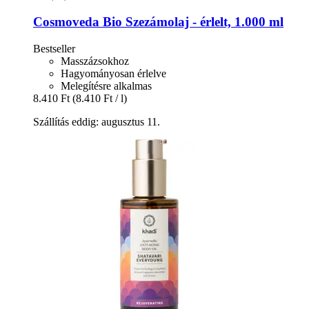
Cosmoveda
Bio Szezámolaj -​ érlelt, 1.000 ml
Bestseller
Masszázsokhoz
Hagyományosan érlelve
Melegítésre alkalmas
8.410 Ft
(8.410 Ft / l)
Szállítás eddig: augusztus 11.