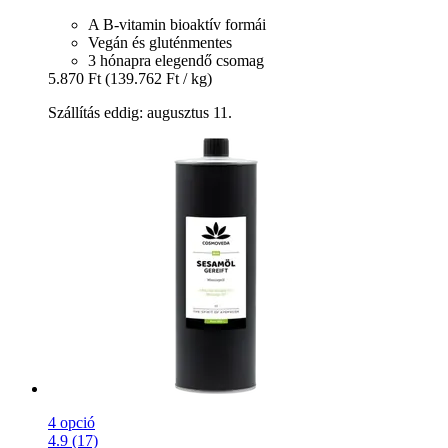
A B-vitamin bioaktív formái
Vegán és gluténmentes
3 hónapra elegendő csomag
5.870 Ft
(139.762 Ft / kg)
Szállítás eddig: augusztus 11.
4 opció
4.9 (17)