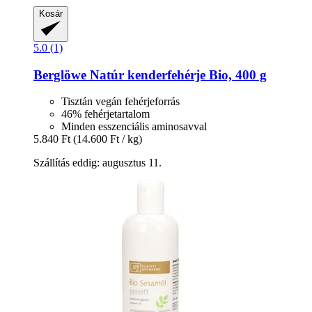
Kosár
5.0 (1)
Berglöwe
Natúr kenderfehérje Bio, 400 g
Tisztán vegán fehérjeforrás
46% fehérjetartalom
Minden esszenciális aminosavval
5.840 Ft
(14.600 Ft / kg)
Szállítás eddig: augusztus 11.