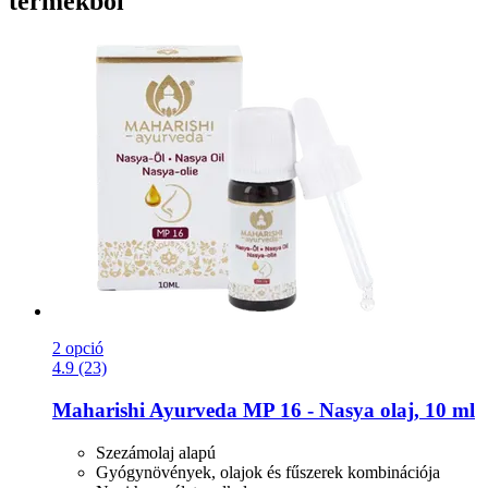
termékből
2 opció
4.9 (23)
Maharishi Ayurveda
MP 16 -​ Nasya olaj, 10 ml
Szezámolaj alapú
Gyógynövények, olajok és fűszerek kombinációja