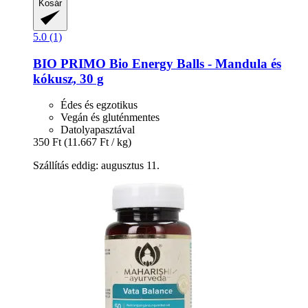
Kosár
5.0 (1)
BIO PRIMO
Bio Energy Balls -​ Mandula és
kókusz, 30 g
Édes és egzotikus
Vegán és gluténmentes
Datolyapasztával
350 Ft
(11.667 Ft / kg)
Szállítás eddig: augusztus 11.