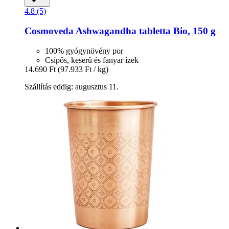
4.8 (5)
Cosmoveda
Ashwagandha tabletta Bio, 150 g
100% gyógynövény por
Csípős, keserű és fanyar ízek
14.690 Ft
(97.933 Ft / kg)
Szállítás eddig: augusztus 11.