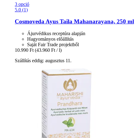
3 opció
5.0 (1)
Cosmoveda
Ayus Taila Mahanarayana, 250 ml
Ájurvédikus receptúra alapján
Hagyományos előállítás
Saját Fair Trade projektből
10.990 Ft
(43.960 Ft / l)
Szállítás eddig: augusztus 11.