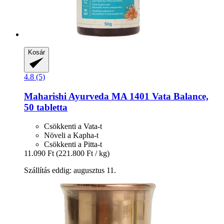
Kosár
4.8 (5)
Maharishi Ayurveda
MA 1401 Vata Balance,
50 tabletta
Csökkenti a Vata-t
Növeli a Kapha-t
Csökkenti a Pitta-t
11.090 Ft
(221.800 Ft / kg)
Szállítás eddig: augusztus 11.