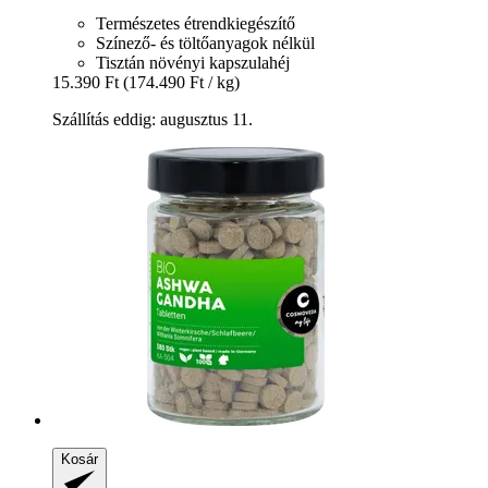
Természetes étrendkiegészítő
Színező- és töltőanyagok nélkül
Tisztán növényi kapszulahéj
15.390 Ft
(174.490 Ft / kg)
Szállítás eddig: augusztus 11.
Kosár