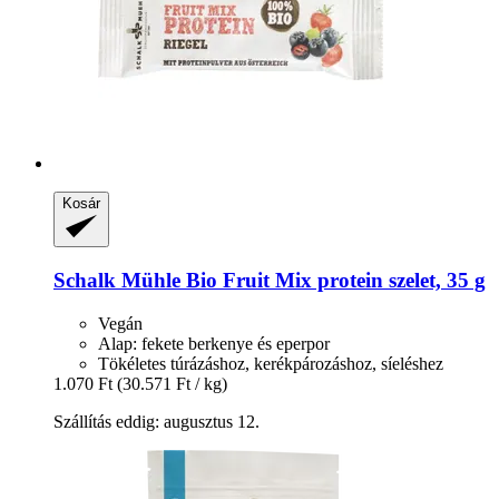
Kosár
Schalk Mühle
Bio Fruit Mix protein szelet, 35 g
Vegán
Alap: fekete berkenye és eperpor
Tökéletes túrázáshoz, kerékpározáshoz, síeléshez
1.070 Ft
(30.571 Ft / kg)
Szállítás eddig: augusztus 12.