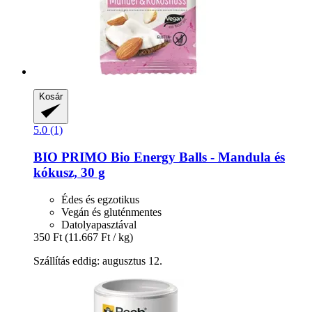
Kosár
5.0 (1)
BIO PRIMO
Bio Energy Balls -​ Mandula és
kókusz, 30 g
Édes és egzotikus
Vegán és gluténmentes
Datolyapasztával
350 Ft
(11.667 Ft / kg)
Szállítás eddig: augusztus 12.