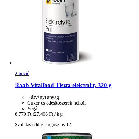
2 opció
Raab Vitalfood
Tiszta elektrolit, 320 g
5 ásványi anyag
Cukor és édesítőszerek nélkül
Vegán
8.770 Ft
(27.406 Ft / kg)
Szállítás eddig: augusztus 12.