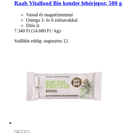
Raab Vitalfood
Bio kender fehérjepor, 500 g
Vassal és magnéziummal
Omega 3- és 6 zsírsavakkal
Diós íz
7.340 Ft
(14.680 Ft / kg)
Szállítás eddig: augusztus 12.