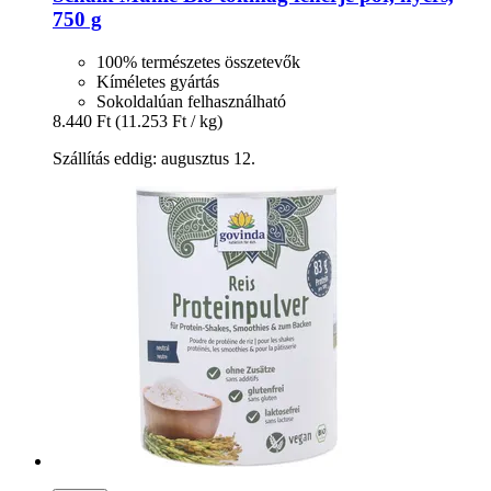
750 g
100% természetes összetevők
Kíméletes gyártás
Sokoldalúan felhasználható
8.440 Ft
(11.253 Ft / kg)
Szállítás eddig: augusztus 12.