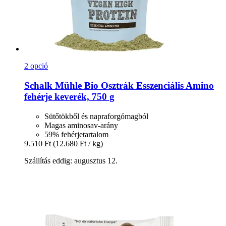
2 opció
Schalk Mühle
Bio Osztrák Esszenciális Amino
fehérje keverék, 750 g
Sütőtökből és napraforgómagból
Magas aminosav-arány
59% fehérjetartalom
9.510 Ft
(12.680 Ft / kg)
Szállítás eddig: augusztus 12.