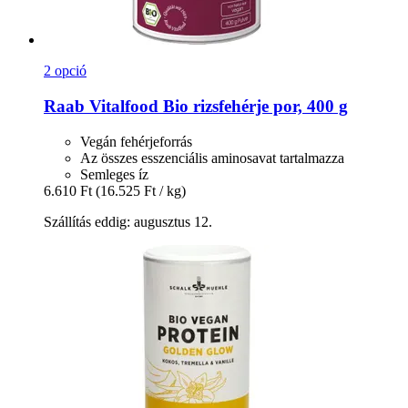
2 opció
Raab Vitalfood
Bio rizsfehérje por, 400 g
Vegán fehérjeforrás
Az összes esszenciális aminosavat tartalmazza
Semleges íz
6.610 Ft
(16.525 Ft / kg)
Szállítás eddig: augusztus 12.