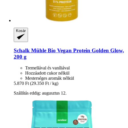
Kosár
Schalk Mühle
Bio Vegan Protein Golden Glow,
200 g
Tremellával és vaníliával
Hozzáadott cukor nélkül
Mesterséges aromák nélkül
5.870 Ft
(29.350 Ft / kg)
Szállítás eddig: augusztus 12.