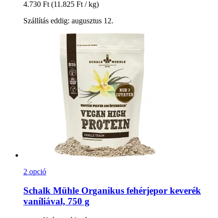
4.730 Ft
(11.825 Ft / kg)
Szállítás eddig: augusztus 12.
2 opció
Schalk Mühle
Organikus fehérjepor keverék
vaníliával, 750 g