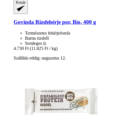
Kosár
Govinda
Rizsfehérje por, Bio, 400 g
Természetes fehérjeforrás
Barna rizsből
Semleges íz
4.730 Ft
(11.825 Ft / kg)
Szállítás eddig: augusztus 12.