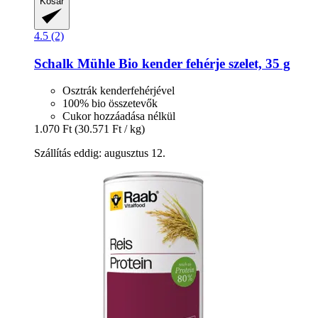
Kosár
4.5 (2)
Schalk Mühle
Bio kender fehérje szelet, 35 g
Osztrák kenderfehérjével
100% bio összetevők
Cukor hozzáadása nélkül
1.070 Ft
(30.571 Ft / kg)
Szállítás eddig: augusztus 12.