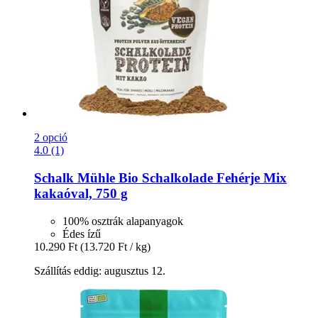
2 opció
4.0 (1)
Schalk Mühle
Bio Schalkolade Fehérje Mix
kakaóval, 750 g
100% osztrák alapanyagok
Édes ízű
10.290 Ft
(13.720 Ft / kg)
Szállítás eddig: augusztus 12.