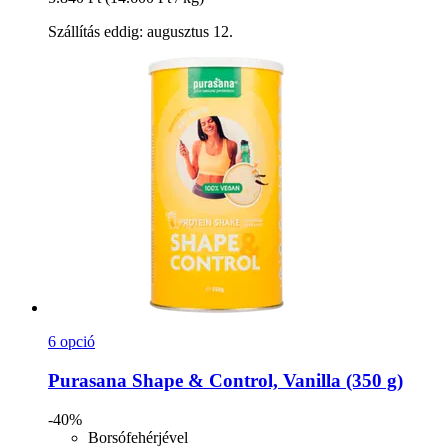
Szállítás eddig: augusztus 12.
6 opció
Purasana
Shape & Control, Vanilla (350 g)
-40%
Borsófehérjével