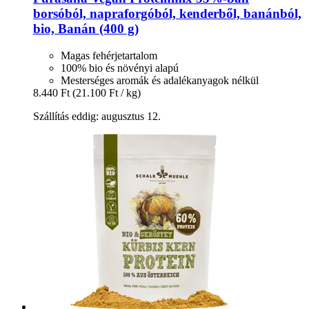
borsóból, napraforgóból, kenderből, banánból,
bio, Banán (400 g)
Magas fehérjetartalom
100% bio és növényi alapú
Mesterséges aromák és adalékanyagok nélkül
8.440 Ft
(21.100 Ft / kg)
Szállítás eddig: augusztus 12.