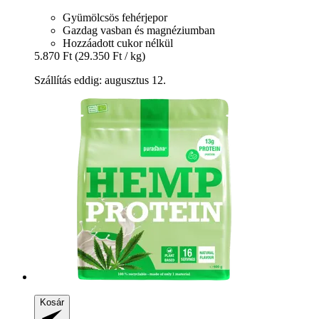
Gyümölcsös fehérjepor
Gazdag vasban és magnéziumban
Hozzáadott cukor nélkül
5.870 Ft
(29.350 Ft / kg)
Szállítás eddig: augusztus 12.
Kosár