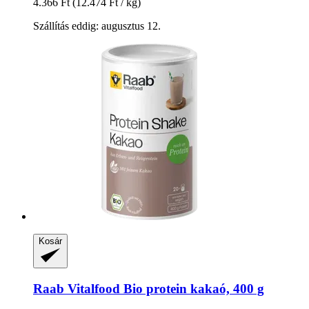
4.366 Ft
(12.474 Ft / kg)
Szállítás eddig: augusztus 12.
Kosár
Raab Vitalfood
Bio protein kakaó, 400 g