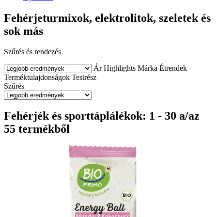
Fehérjeturmixok, elektrolitok, szeletek és
sok más
Szűrés és rendezés
Ár
Highlights
Márka
Étrendek
Terméktulajdonságok
Testrész
Szűrés
Fehérjék és sporttáplálékok: 1 - 30 a/az
55 termékből