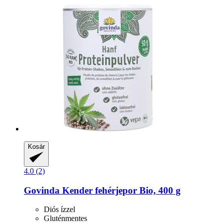
Kosár
4.0 (2)
Govinda
Kender fehérjepor Bio, 400 g
Diós ízzel
Gluténmentes