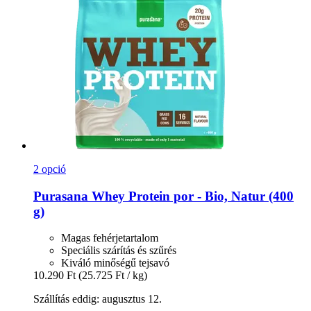
2 opció
Purasana
Whey Protein por -​ Bio, Natur (400
g)
Magas fehérjetartalom
Speciális szárítás és szűrés
Kiváló minőségű tejsavó
10.290 Ft
(25.725 Ft / kg)
Szállítás eddig: augusztus 12.