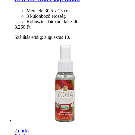
Méretek: 30,5 x 13 cm
3 különböző erősség
Robusztus latexből készült
8.260 Ft
Szállítás eddig: augusztus 10.
2 opció