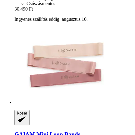
Csúszásmentes
30.490 Ft
Ingyenes szállítás eddig: augusztus 10.
Kosár
GAIAM
Mini Loop Bands