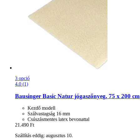
3 opció
4.0 (1)
Bausinger
Basic Natur jógaszőnyeg, 75 x 200 cm
Kezdő modell
Szálvastagság 16 mm
Csúszásmentes latex bevonattal
21.490 Ft
Szállítás eddig: augusztus 10.