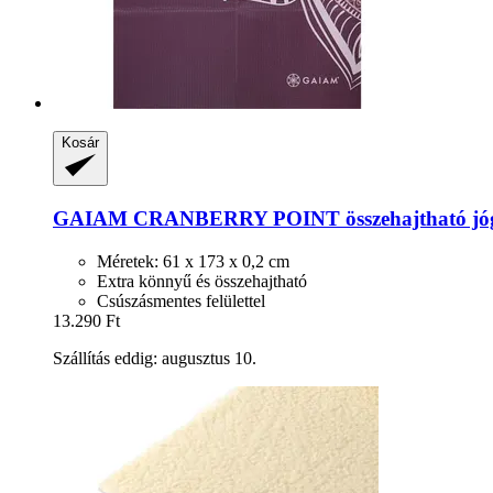
Kosár
GAIAM
CRANBERRY POINT összehajtható jó
Méretek: 61 x 173 x 0,2 cm
Extra könnyű és összehajtható
Csúszásmentes felülettel
13.290 Ft
Szállítás eddig: augusztus 10.